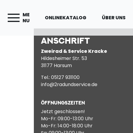
ME
ONLINEKATALOG
ÜBER UNS
NU
ANSCHRIFT
Zweirad & Service Kracke
Hildesheimer Str. 53
31177 Harsum
Tel.: 05127 931100
info@2radundservice.de
ÖFFNUNGSZEITEN
Jetzt geschlossen!
Mo-Fr: 09:00-13:00 Uhr
Mo-Fr: 14:00-18:00 Uhr
Sa: 09:00-13:00 Uhr