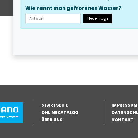
Wie nennt man gefrorenes Wasser?
Neue Frage
STARTSEITE
IMPRESSUM
ONLINEKATALOG
DATENSCH
ÜBER UNS
KONTAKT