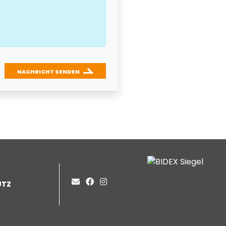
NACHRICHT SENDEN
UTZ