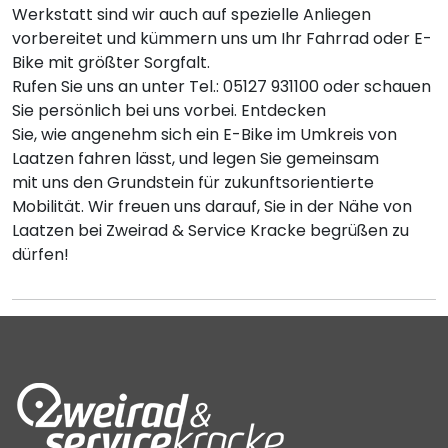
Werkstatt sind wir auch auf spezielle Anliegen
vorbereitet und kümmern uns um Ihr Fahrrad oder E-
Bike mit größter Sorgfalt.
Rufen Sie uns an unter Tel.: 05127 931100 oder schauen
Sie persönlich bei uns vorbei. Entdecken
Sie, wie angenehm sich ein E-Bike im Umkreis von
Laatzen fahren lässt, und legen Sie gemeinsam
mit uns den Grundstein für zukunftsorientierte
Mobilität. Wir freuen uns darauf, Sie in der Nähe von
Laatzen bei Zweirad & Service Kracke begrüßen zu
dürfen!