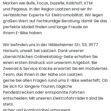
Marken wie Bulls, Focus, Gazelle, Kalkhoff, KTM
und Pegasus. In der Region Laatzen sind wir Ihr
verlässlicher Experte für Elektromobilität. Wir legen
großen Wert auf fachkundige Beratung, damit Sie das
perfekte Modell finden und lange Freude an
Ihrem E-Bike haben.
Wir befinden uns in der Hildesheimer Str. 53, 31177
Harsum, unweit bei Laatzen. Dank unserer
übersichtlichen Onlinekatalog-Seite erhalten Sie
einen ersten Eindruck von unserem Angebot. Bei
Zweirad & Service Kracke erwartet Sie ein motiviertes
Team, das Ihnen in der Nähe von Laatzen
gerne bei allen Fragen rund ums E-Bike weiterhilft. Ob
Sie sich für längere Touren, tägliche
Pendelstrecken oder entspannte Fahrten
entscheiden: Mit unseren Elektrofahrrädern sind Sie
stets
sicher und komfortabel unterwegs.