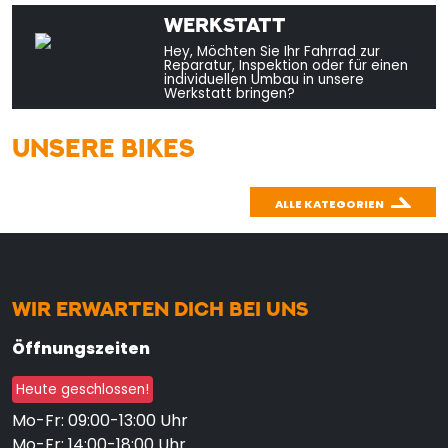
WERKSTATT
Hey, Möchten Sie Ihr Fahrrad zur
Reparatur, Inspektion oder für einen
individuellen Umbau in unsere
Werkstatt bringen?
UNSERE BIKES
ALLE KATEGORIEN
WIR ERWARTEN DICH BEI UNS
Öffnungszeiten
Heute geschlossen!
Mo-Fr: 09:00-13:00 Uhr
Mo-Fr: 14:00-18:00 Uhr